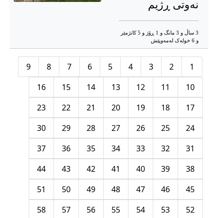
نەوتى ڕژیم
3 ساڵ و 3 مانگ و 1 ڕۆژ و 5 کاتژمێر
و 6 خوله‌ک له‌مه‌وپێش‌
9
8
7
6
5
4
3
2
1
16
15
14
13
12
11
10
23
22
21
20
19
18
17
30
29
28
27
26
25
24
37
36
35
34
33
32
31
44
43
42
41
40
39
38
51
50
49
48
47
46
45
58
57
56
55
54
53
52