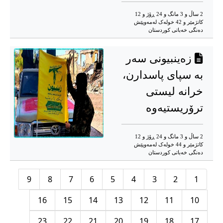
2 ساڵ و 3 مانگ و 24 ڕۆژ و 12
کاتژمێر و 42 خوله‌ک له‌مه‌وپێش‌
دەنگی خەباتی کوردستان
زەینبیونی سەر
بە سپای پاسدارن،
خرانە لیستی
ترۆریستیەوە
2 ساڵ و 3 مانگ و 24 ڕۆژ و 12
کاتژمێر و 44 خوله‌ک له‌مه‌وپێش‌
دەنگی خەباتی کوردستان
9
8
7
6
5
4
3
2
1
16
15
14
13
12
11
10
23
22
21
20
19
18
17