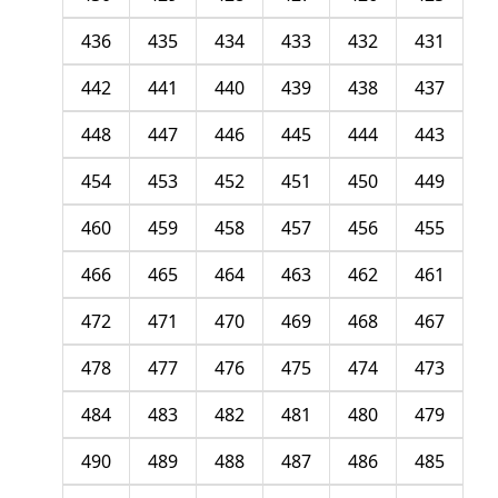
436
435
434
433
432
431
442
441
440
439
438
437
448
447
446
445
444
443
454
453
452
451
450
449
460
459
458
457
456
455
466
465
464
463
462
461
472
471
470
469
468
467
478
477
476
475
474
473
484
483
482
481
480
479
490
489
488
487
486
485