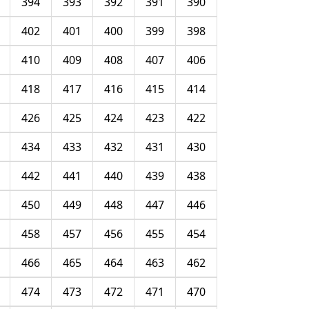
394
393
392
391
390
402
401
400
399
398
410
409
408
407
406
418
417
416
415
414
426
425
424
423
422
434
433
432
431
430
442
441
440
439
438
450
449
448
447
446
458
457
456
455
454
466
465
464
463
462
474
473
472
471
470