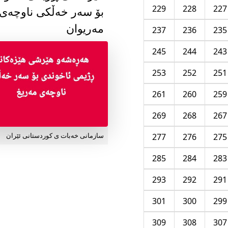
229
228
227
بۆ سەر خەڵکی ناوچەی
مەریوان
237
236
235
245
244
243
253
252
251
261
260
259
269
268
267
277
276
275
سازمانی خەبات ی کوردستانی ئێران
285
284
283
293
292
291
301
300
299
309
308
307