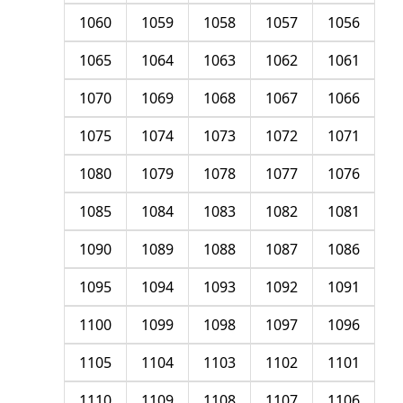
1060
1059
1058
1057
1056
1065
1064
1063
1062
1061
1070
1069
1068
1067
1066
1075
1074
1073
1072
1071
1080
1079
1078
1077
1076
1085
1084
1083
1082
1081
1090
1089
1088
1087
1086
1095
1094
1093
1092
1091
1100
1099
1098
1097
1096
1105
1104
1103
1102
1101
1110
1109
1108
1107
1106