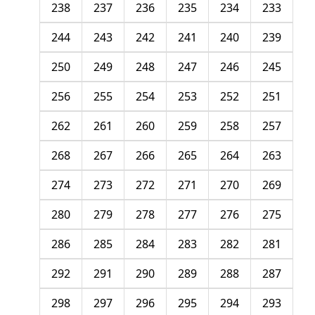
238
237
236
235
234
233
244
243
242
241
240
239
250
249
248
247
246
245
256
255
254
253
252
251
262
261
260
259
258
257
268
267
266
265
264
263
274
273
272
271
270
269
280
279
278
277
276
275
286
285
284
283
282
281
292
291
290
289
288
287
298
297
296
295
294
293