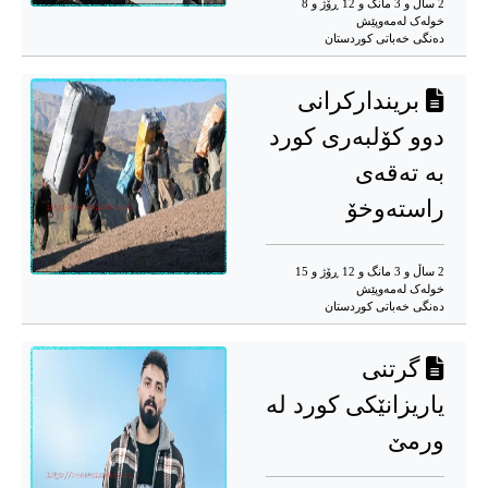
2 ساڵ و 3 مانگ و 12 ڕۆژ و 8
خوله‌ک له‌مه‌وپێش‌
دەنگی خەباتی کوردستان
بریندارکرانی
دوو کۆلبەری کورد
بە تەقەی
راستەوخۆ
2 ساڵ و 3 مانگ و 12 ڕۆژ و 15
خوله‌ک له‌مه‌وپێش‌
دەنگی خەباتی کوردستان
گرتنی
یاریزانێکی کورد لە
ورمێ