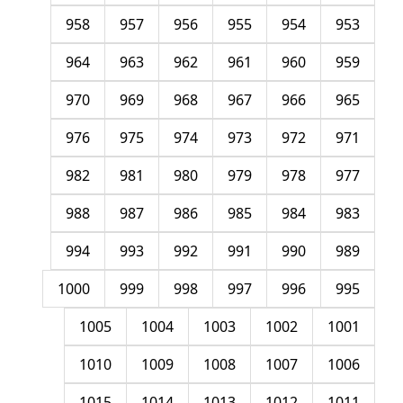
958
957
956
955
954
953
964
963
962
961
960
959
970
969
968
967
966
965
976
975
974
973
972
971
982
981
980
979
978
977
988
987
986
985
984
983
994
993
992
991
990
989
1000
999
998
997
996
995
1005
1004
1003
1002
1001
1010
1009
1008
1007
1006
1015
1014
1013
1012
1011