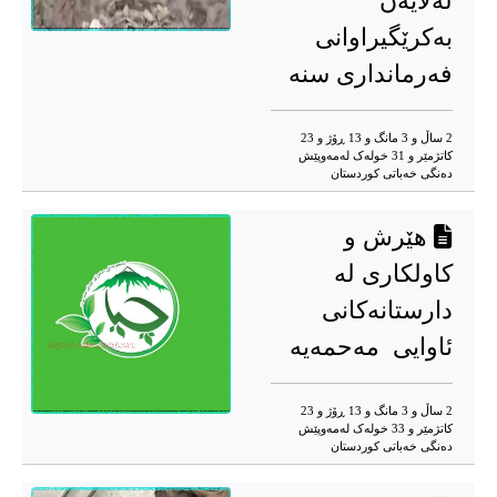
لەلایەن
بەکرێگیراوانی
فەرمانداری سنه
2 ساڵ و 3 مانگ و 13 ڕۆژ و 23
کاتژمێر و 31 خوله‌ک له‌مه‌وپێش‌
دەنگی خەباتی کوردستان
هێرش و
کاولکاری لە
دارستانەکانی
ئاوایی مەحمەیە
2 ساڵ و 3 مانگ و 13 ڕۆژ و 23
کاتژمێر و 33 خوله‌ک له‌مه‌وپێش‌
دەنگی خەباتی کوردستان