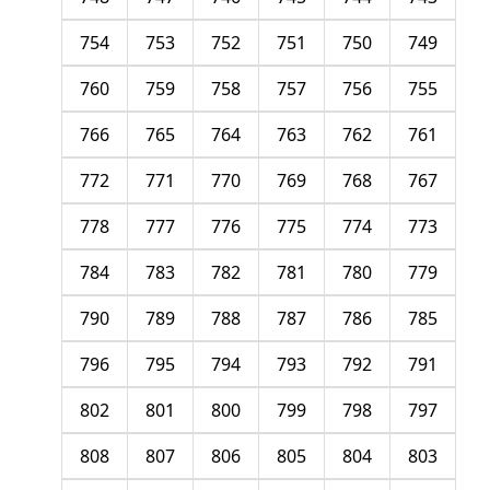
754
753
752
751
750
749
760
759
758
757
756
755
766
765
764
763
762
761
772
771
770
769
768
767
778
777
776
775
774
773
784
783
782
781
780
779
790
789
788
787
786
785
796
795
794
793
792
791
802
801
800
799
798
797
808
807
806
805
804
803