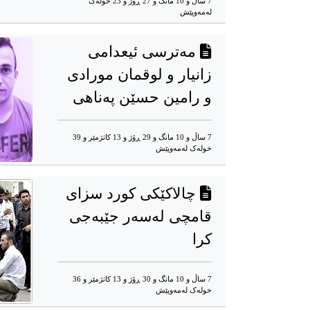
7 ساڵ و 10 مانگ و 27 ڕۆژ و 23 خوله‌ک
له‌مه‌وپێش‌
مەترسی ئیعدامی
زانیار و لوقمان مورادی
و رامین حسێن پەناهی
7 ساڵ و 10 مانگ و 29 ڕۆژ و 13 کاتژمێر و 39
خوله‌ک له‌مه‌وپێش‌
چالاکێکی کورد سزای
قامچی لەسەر جێبەجی
کرا
7 ساڵ و 10 مانگ و 30 ڕۆژ و 13 کاتژمێر و 36
خوله‌ک له‌مه‌وپێش‌