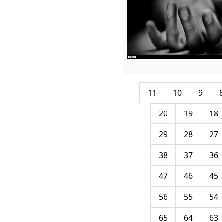
11
10
9
20
19
18
29
28
27
38
37
36
47
46
45
56
55
54
65
64
63