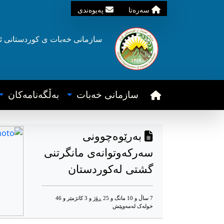
سه‌ره‌تا
په‌یوه‌ندی
سازمانی خه‌بات ی
کوردستانی
ئ
سازمانی خه‌بات
به‌ڵگه‌نامه‌کان
بەرێوەچوونی
سه‌رکه‌وتوانه‌ی مانگرتنی
گشتی لەکوردستان
7 ساڵ و 10 مانگ و 25 ڕۆژ و 3 کاتژمێر و 46
خوله‌ک له‌مه‌وپێش‌