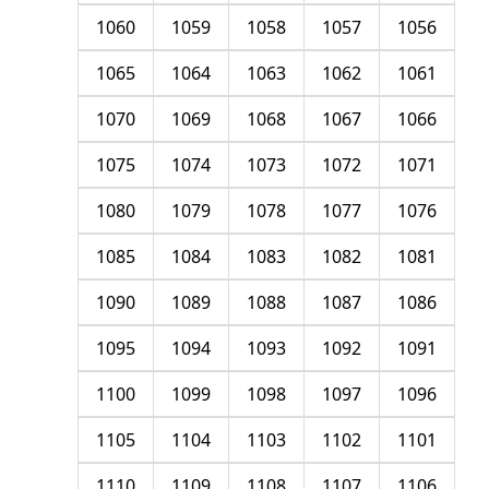
1060
1059
1058
1057
1056
1065
1064
1063
1062
1061
1070
1069
1068
1067
1066
1075
1074
1073
1072
1071
1080
1079
1078
1077
1076
1085
1084
1083
1082
1081
1090
1089
1088
1087
1086
1095
1094
1093
1092
1091
1100
1099
1098
1097
1096
1105
1104
1103
1102
1101
1110
1109
1108
1107
1106