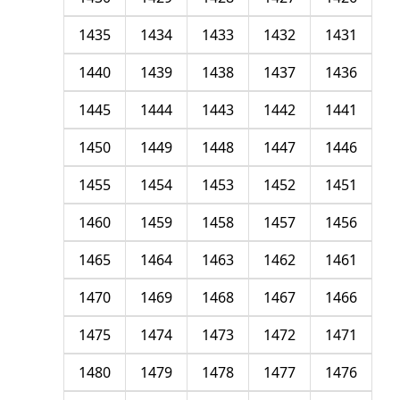
1435
1434
1433
1432
1431
1440
1439
1438
1437
1436
1445
1444
1443
1442
1441
1450
1449
1448
1447
1446
1455
1454
1453
1452
1451
1460
1459
1458
1457
1456
1465
1464
1463
1462
1461
1470
1469
1468
1467
1466
1475
1474
1473
1472
1471
1480
1479
1478
1477
1476