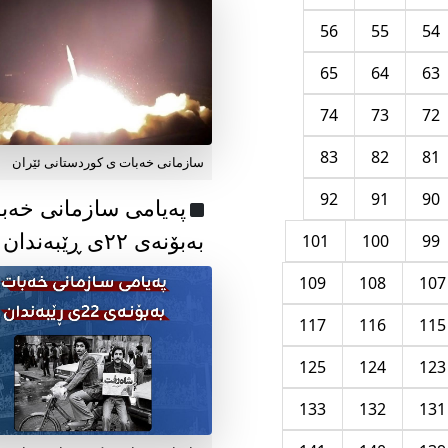
56
55
54
65
64
63
74
73
72
83
82
81
سازمانی خەبات ی کوردستانی ئێران
92
91
90
پەیامی سازمانی خەب
بەبۆنەی ۲۲ی ڕێبەندان
101
100
99
109
108
107
117
116
115
125
124
123
133
132
131