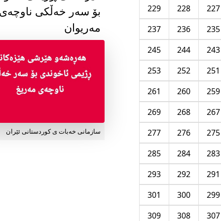
229
228
227
بۆ سەر خەڵکی ناوچەی
مەریوان
237
236
235
245
244
243
253
252
251
261
260
259
269
268
267
277
276
275
سازمانی خەبات ی کوردستانی ئێران
285
284
283
293
292
291
301
300
299
309
308
307