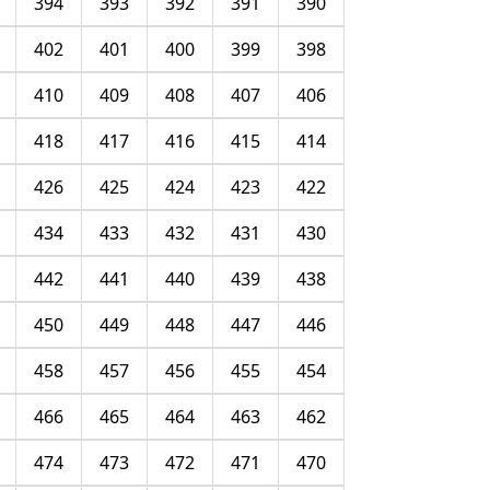
394
393
392
391
390
402
401
400
399
398
410
409
408
407
406
418
417
416
415
414
426
425
424
423
422
434
433
432
431
430
442
441
440
439
438
450
449
448
447
446
458
457
456
455
454
466
465
464
463
462
474
473
472
471
470