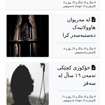
8 ساڵ و 10 مانگ و 19 ڕۆژ و 6
کاتژمێر و 14 خوله‌ک له‌مه‌وپێش‌
لە مەریوان
هاوولاتیەک
دەستبەسەر کرا
8 ساڵ و 10 مانگ و 20 ڕۆژ و 4
کاتژمێر و له‌مه‌وپێش‌
خۆکوژی کچێکی
تەمەن ١٦ ساڵ لە
سەقز
8 ساڵ و 10 مانگ و 22 ڕۆژ و 11
کاتژمێر و 52 خوله‌ک له‌مه‌وپێش‌