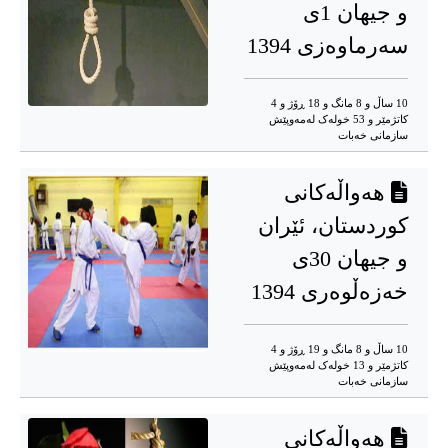
و جیهان 1ی
سەرماوەزی 1394
10 ساڵ و 8 مانگ و 18 ڕۆژ و 4
کاتژمێر و 53 خوله‌ک له‌مه‌وپێش‌
سازمانی خەبات
هەواڵەکانی
کوردستان، ئێران
و جیهان 30ی
خەزەڵوەری 1394
10 ساڵ و 8 مانگ و 19 ڕۆژ و 4
کاتژمێر و 13 خوله‌ک له‌مه‌وپێش‌
سازمانی خەبات
هەواڵەکانی