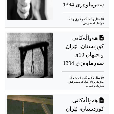
سەرماوەزی 1394
10 ساڵ و 8 مانگ و 4 ڕۆژ و 21
خوله‌ک له‌مه‌وپێش‌
هەواڵەکانی
کوردستان، ئێران
و جیهان 10ی
سەرماوەزی 1394
10 ساڵ و 8 مانگ و 8 ڕۆژ و 3
کاتژمێر و 56 خوله‌ک له‌مه‌وپێش‌
سازمانی خەبات
هەواڵەکانی
کوردستان، ئێران