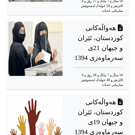
10 ساڵ و 7 مانگ و 27 ڕۆژ و 4
کاتژمێر و 54 خوله‌ک له‌مه‌وپێش‌
سازمانی خەبات
هەواڵەکانی
کوردستان، ئێران
و جیهان 21ی
سەرماوەزی 1394
10 ساڵ و 7 مانگ و 28 ڕۆژ و 4
کاتژمێر و 48 خوله‌ک له‌مه‌وپێش‌
سازمانی خەبات
هەواڵەکانی
کوردستان، ئێران
و جیهان 19ی
سەرماوەزی 1394