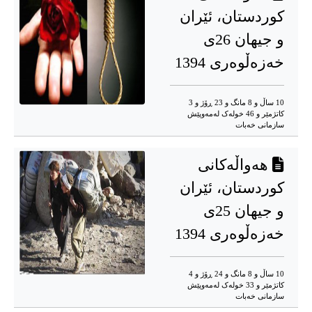
کوردستان، ئێران
و جیهان 26ی
خەزەڵوەری 1394
10 ساڵ و 8 مانگ و 23 ڕۆژ و 3
کاتژمێر و 46 خوله‌ک له‌مه‌وپێش‌
سازمانی خەبات
هەواڵەکانی
کوردستان، ئێران
و جیهان 25ی
خەزەڵوەری 1394
10 ساڵ و 8 مانگ و 24 ڕۆژ و 4
کاتژمێر و 33 خوله‌ک له‌مه‌وپێش‌
سازمانی خەبات