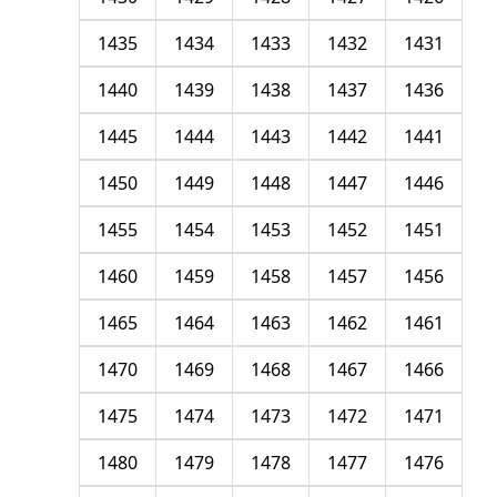
1435
1434
1433
1432
1431
1440
1439
1438
1437
1436
1445
1444
1443
1442
1441
1450
1449
1448
1447
1446
1455
1454
1453
1452
1451
1460
1459
1458
1457
1456
1465
1464
1463
1462
1461
1470
1469
1468
1467
1466
1475
1474
1473
1472
1471
1480
1479
1478
1477
1476