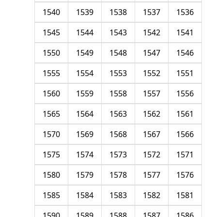
1540
1539
1538
1537
1536
1545
1544
1543
1542
1541
1550
1549
1548
1547
1546
1555
1554
1553
1552
1551
1560
1559
1558
1557
1556
1565
1564
1563
1562
1561
1570
1569
1568
1567
1566
1575
1574
1573
1572
1571
1580
1579
1578
1577
1576
1585
1584
1583
1582
1581
1590
1589
1588
1587
1586