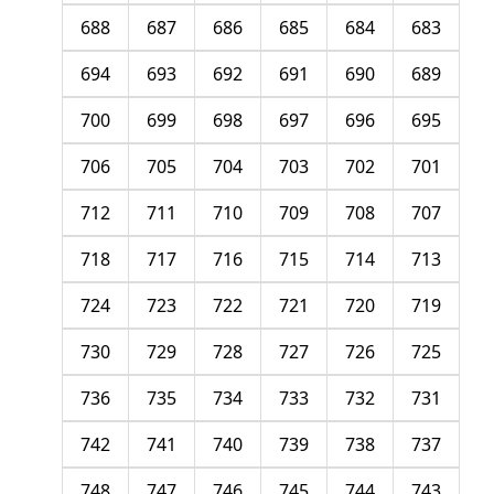
688
687
686
685
684
683
694
693
692
691
690
689
700
699
698
697
696
695
706
705
704
703
702
701
712
711
710
709
708
707
718
717
716
715
714
713
724
723
722
721
720
719
730
729
728
727
726
725
736
735
734
733
732
731
742
741
740
739
738
737
748
747
746
745
744
743