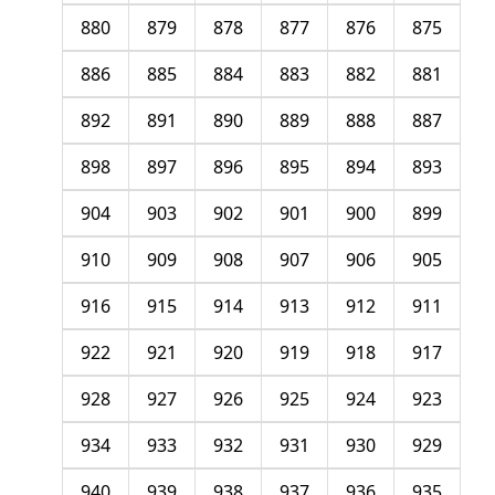
880
879
878
877
876
875
886
885
884
883
882
881
892
891
890
889
888
887
898
897
896
895
894
893
904
903
902
901
900
899
910
909
908
907
906
905
916
915
914
913
912
911
922
921
920
919
918
917
928
927
926
925
924
923
934
933
932
931
930
929
940
939
938
937
936
935