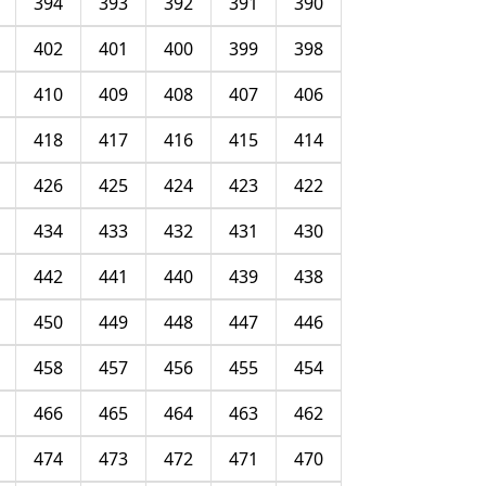
394
393
392
391
390
402
401
400
399
398
410
409
408
407
406
418
417
416
415
414
426
425
424
423
422
434
433
432
431
430
442
441
440
439
438
450
449
448
447
446
458
457
456
455
454
466
465
464
463
462
474
473
472
471
470