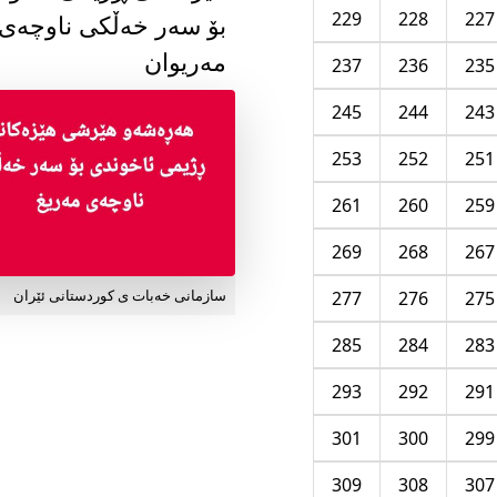
229
228
227
بۆ سەر خەڵکی ناوچەی
مەریوان
237
236
235
245
244
243
253
252
251
261
260
259
269
268
267
277
276
275
سازمانی خەبات ی کوردستانی ئێران
285
284
283
293
292
291
301
300
299
309
308
307