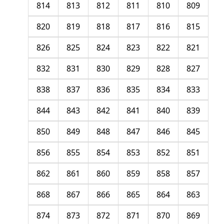
814
813
812
811
810
809
820
819
818
817
816
815
826
825
824
823
822
821
832
831
830
829
828
827
838
837
836
835
834
833
844
843
842
841
840
839
850
849
848
847
846
845
856
855
854
853
852
851
862
861
860
859
858
857
868
867
866
865
864
863
874
873
872
871
870
869