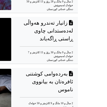
2 ساڵ و 9 مانگ و 28 ڕۆژ و 13 کاتژمێر و 50
خوله‌ک له‌مه‌وپێش‌
دەنگی خەباتی کوردستان
زانیار تەندرو هەواڵی
لەدەستدانی چاوی
ڕاستی ڕاگەیاند
2 ساڵ و 9 مانگ و 30 ڕۆژ و 15 کاتژمێر و 7
خوله‌ک له‌مه‌وپێش‌
دەنگی خەباتی کوردستان
بەردەوامی کوشتنی
ئافرەتان بە بیانووی
ناموس
2 ساڵ و 10 مانگ و 9 کاتژمێر و 50 خوله‌ک