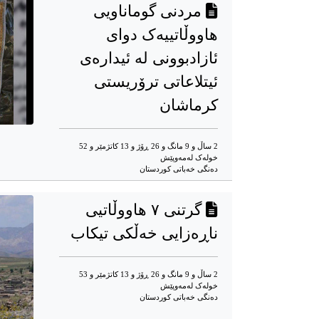
مردنی گوماناویی
هاووڵاتییەک دوای
ئازادبوونی لە ئیدارەی
ئیتلاعاتی ترۆریستی
کرماشان
2 ساڵ و 9 مانگ و 26 ڕۆژ و 13 کاتژمێر و 52
خوله‌ک له‌مه‌وپێش‌
ده‌نگی خه‌باتی کوردستان
گرتنی ٧ هاووڵاتیی
ناڕەزایی خەڵکی تیکاب
2 ساڵ و 9 مانگ و 26 ڕۆژ و 13 کاتژمێر و 53
خوله‌ک له‌مه‌وپێش‌
ده‌نگی خه‌باتی کوردستان