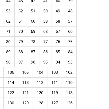
44
43
42
41
40
39
53
52
51
50
49
48
62
61
60
59
58
57
71
70
69
68
67
66
80
79
78
77
76
75
89
88
87
86
85
84
98
97
96
95
94
93
106
105
104
103
102
114
113
112
111
110
122
121
120
119
118
130
129
128
127
126