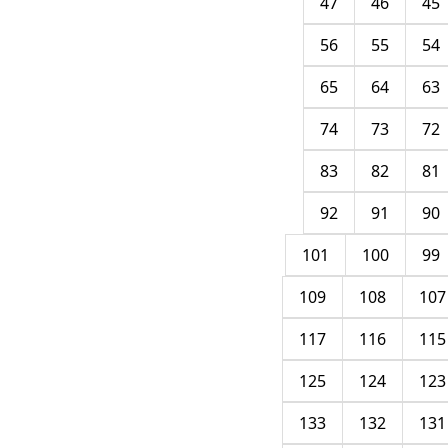
47
46
45
56
55
54
65
64
63
74
73
72
83
82
81
92
91
90
101
100
99
109
108
107
117
116
115
125
124
123
133
132
131