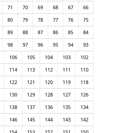
71
70
69
68
67
66
80
79
78
77
76
75
89
88
87
86
85
84
98
97
96
95
94
93
106
105
104
103
102
114
113
112
111
110
122
121
120
119
118
130
129
128
127
126
138
137
136
135
134
146
145
144
143
142
154
153
152
151
150