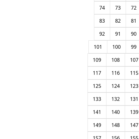
74
73
72
83
82
81
92
91
90
101
100
99
109
108
107
117
116
115
125
124
123
133
132
131
141
140
139
149
148
147
157
156
155