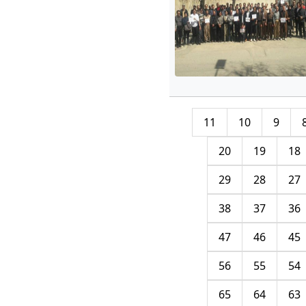
11
10
9
20
19
18
29
28
27
38
37
36
47
46
45
56
55
54
65
64
63