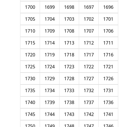
1700
1699
1698
1697
1696
1705
1704
1703
1702
1701
1710
1709
1708
1707
1706
1715
1714
1713
1712
1711
1720
1719
1718
1717
1716
1725
1724
1723
1722
1721
1730
1729
1728
1727
1726
1735
1734
1733
1732
1731
1740
1739
1738
1737
1736
1745
1744
1743
1742
1741
1750
1749
1748
1747
1746