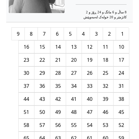
8 ساڵ و 6 مانگ و 24 ڕۆژ و 2
کاتژمێر و 20 خوله‌ک له‌مه‌وپێش‌
9
8
7
6
5
4
3
2
1
16
15
14
13
12
11
10
23
22
21
20
19
18
17
30
29
28
27
26
25
24
37
36
35
34
33
32
31
44
43
42
41
40
39
38
51
50
49
48
47
46
45
58
57
56
55
54
53
52
65
64
63
62
61
60
59