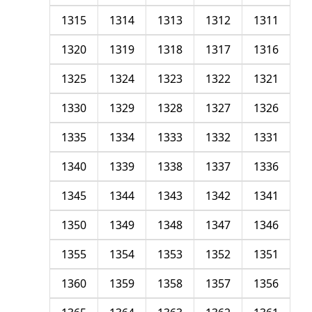
1315
1314
1313
1312
1311
1320
1319
1318
1317
1316
1325
1324
1323
1322
1321
1330
1329
1328
1327
1326
1335
1334
1333
1332
1331
1340
1339
1338
1337
1336
1345
1344
1343
1342
1341
1350
1349
1348
1347
1346
1355
1354
1353
1352
1351
1360
1359
1358
1357
1356