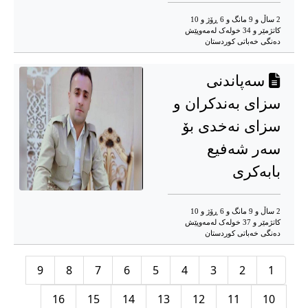
2 ساڵ و 9 مانگ و 6 ڕۆژ و 10
کاتژمێر و 34 خوله‌ک له‌مه‌وپێش‌
دەنگی خەباتی کوردستان
سەپاندنی
سزای بەندکران و
سزای نەخدی بۆ
سەر شەفیع
بابەکری
2 ساڵ و 9 مانگ و 6 ڕۆژ و 10
کاتژمێر و 37 خوله‌ک له‌مه‌وپێش‌
دەنگی خەباتی کوردستان
9
8
7
6
5
4
3
2
1
16
15
14
13
12
11
10