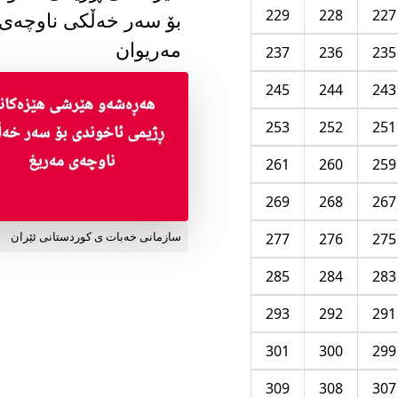
229
228
227
بۆ سەر خەڵکی ناوچەی
مەریوان
237
236
235
245
244
243
253
252
251
261
260
259
269
268
267
277
276
275
سازمانی خەبات ی کوردستانی ئێران
285
284
283
293
292
291
301
300
299
309
308
307