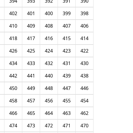
394
393
392
391
390
402
401
400
399
398
410
409
408
407
406
418
417
416
415
414
426
425
424
423
422
434
433
432
431
430
442
441
440
439
438
450
449
448
447
446
458
457
456
455
454
466
465
464
463
462
474
473
472
471
470