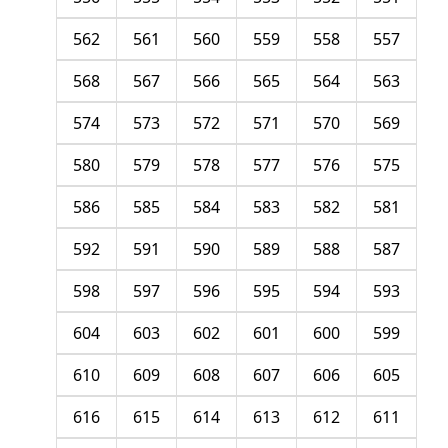
562
561
560
559
558
557
568
567
566
565
564
563
574
573
572
571
570
569
580
579
578
577
576
575
586
585
584
583
582
581
592
591
590
589
588
587
598
597
596
595
594
593
604
603
602
601
600
599
610
609
608
607
606
605
616
615
614
613
612
611