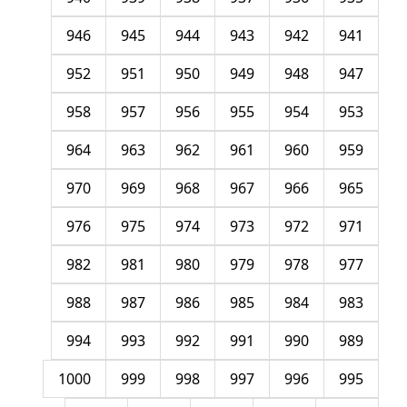
946
945
944
943
942
941
952
951
950
949
948
947
958
957
956
955
954
953
964
963
962
961
960
959
970
969
968
967
966
965
976
975
974
973
972
971
982
981
980
979
978
977
988
987
986
985
984
983
994
993
992
991
990
989
1000
999
998
997
996
995