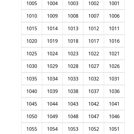
1005
1004
1003
1002
1001
1010
1009
1008
1007
1006
1015
1014
1013
1012
1011
1020
1019
1018
1017
1016
1025
1024
1023
1022
1021
1030
1029
1028
1027
1026
1035
1034
1033
1032
1031
1040
1039
1038
1037
1036
1045
1044
1043
1042
1041
1050
1049
1048
1047
1046
1055
1054
1053
1052
1051