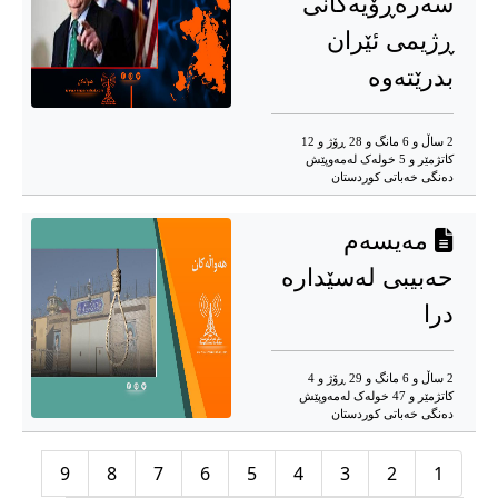
سەرەڕۆیەکانی
ڕژیمی ئێران
بدرێتەوە
2 ساڵ و 6 مانگ و 28 ڕۆژ و 12
کاتژمێر و 5 خوله‌ک له‌مه‌وپێش‌
ده‌نگی خه‌باتی کوردستان
مەیسەم
حەبیبی لەسێدارە
درا
2 ساڵ و 6 مانگ و 29 ڕۆژ و 4
کاتژمێر و 47 خوله‌ک له‌مه‌وپێش‌
ده‌نگی خه‌باتی کوردستان
9
8
7
6
5
4
3
2
1