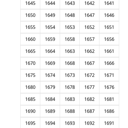
1645
1644
1643
1642
1641
1650
1649
1648
1647
1646
1655
1654
1653
1652
1651
1660
1659
1658
1657
1656
1665
1664
1663
1662
1661
1670
1669
1668
1667
1666
1675
1674
1673
1672
1671
1680
1679
1678
1677
1676
1685
1684
1683
1682
1681
1690
1689
1688
1687
1686
1695
1694
1693
1692
1691