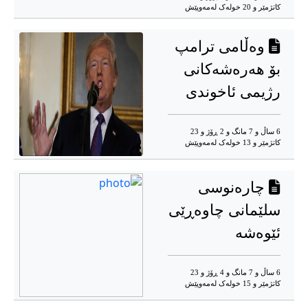
کاتژمێر و 20 خوله‌ک له‌مه‌وپێش‌
وەڵامی ترامپ
بۆ هەرەشەکانی
رژیمی ئاخوندی
6 ساڵ و 7 مانگ و 2 ڕۆژ و 23
کاتژمێر و 13 خوله‌ک له‌مه‌وپێش‌
چارەنوسی
سلێمانی چاوەڕێی
ئێوەشە
6 ساڵ و 7 مانگ و 4 ڕۆژ و 23
کاتژمێر و 15 خوله‌ک له‌مه‌وپێش‌