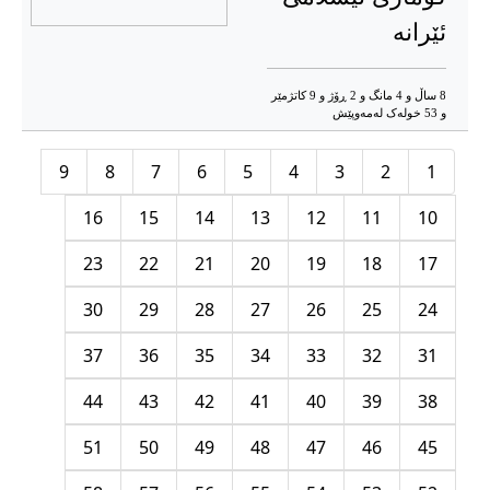
ئێرانە
8 ساڵ و 4 مانگ و 2 ڕۆژ و 9 کاتژمێر
و 53 خوله‌ک له‌مه‌وپێش‌
9
8
7
6
5
4
3
2
1
16
15
14
13
12
11
10
23
22
21
20
19
18
17
30
29
28
27
26
25
24
37
36
35
34
33
32
31
44
43
42
41
40
39
38
51
50
49
48
47
46
45