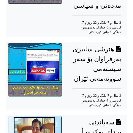
مەدەنی و سیاسی
2 ساڵ و 7 مانگ و 22 ڕۆژ و 7
کاتژمێر و 3 خوله‌ک له‌مه‌وپێش‌
دەنگی خەباتی کوردستان
هێرشی سایبری
بەرفراوان بۆ سەر
سیستەمی
سووتەمەنی ئێران
2 ساڵ و 7 مانگ و 22 ڕۆژ و 7
کاتژمێر و 4 خوله‌ک له‌مه‌وپێش‌
دەنگی خەباتی کوردستان
سەپاندنی
سزای یەک ساڵ