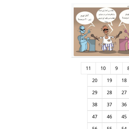
11
10
9
20
19
18
29
28
27
38
37
36
47
46
45
56
55
54