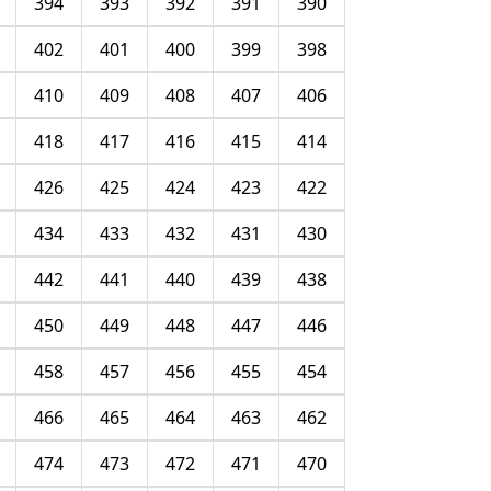
394
393
392
391
390
402
401
400
399
398
410
409
408
407
406
418
417
416
415
414
426
425
424
423
422
434
433
432
431
430
442
441
440
439
438
450
449
448
447
446
458
457
456
455
454
466
465
464
463
462
474
473
472
471
470