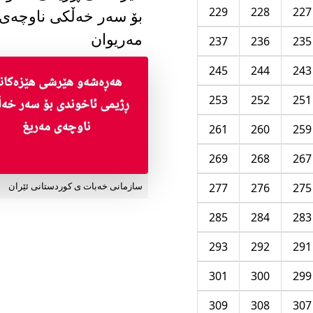
229
228
227
بۆ سەر خەڵکی ناوچەی
مەریوان
237
236
235
245
244
243
253
252
251
261
260
259
269
268
267
277
276
275
سازمانی خەبات ی کوردستانی ئێران
285
284
283
293
292
291
301
300
299
309
308
307