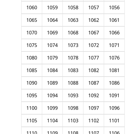
1060
1059
1058
1057
1056
1065
1064
1063
1062
1061
1070
1069
1068
1067
1066
1075
1074
1073
1072
1071
1080
1079
1078
1077
1076
1085
1084
1083
1082
1081
1090
1089
1088
1087
1086
1095
1094
1093
1092
1091
1100
1099
1098
1097
1096
1105
1104
1103
1102
1101
1110
1109
1108
1107
1106