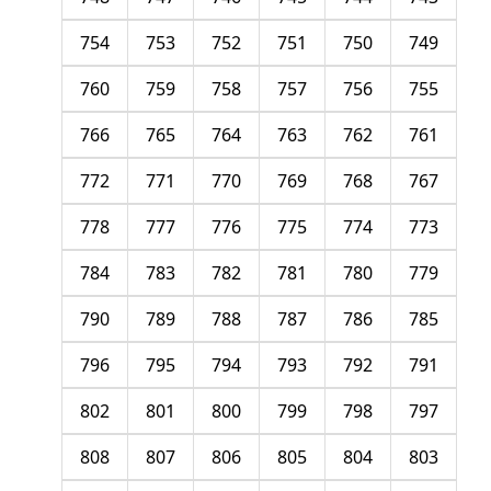
754
753
752
751
750
749
760
759
758
757
756
755
766
765
764
763
762
761
772
771
770
769
768
767
778
777
776
775
774
773
784
783
782
781
780
779
790
789
788
787
786
785
796
795
794
793
792
791
802
801
800
799
798
797
808
807
806
805
804
803