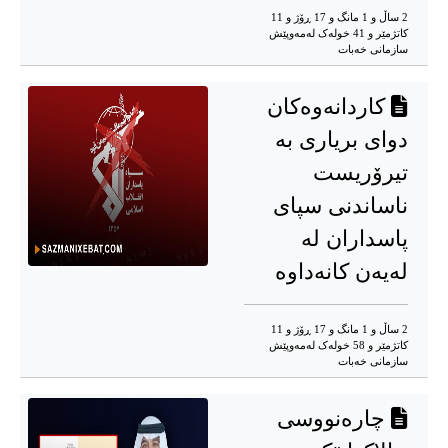
2 ساڵ و 1 مانگ و 17 ڕۆژ و 11
کاتژمێر و 41 خوله‌ک له‌مه‌وپێش‌
سازمانی خەبات
کاردانەوەکان
دوای بریاری بە
تیرۆریست
ناساندنی سپای
پاسداران لە
لەیەن کانەداوە
2 ساڵ و 1 مانگ و 17 ڕۆژ و 11
کاتژمێر و 58 خوله‌ک له‌مه‌وپێش‌
سازمانی خەبات
چارەنووسی