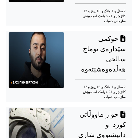
2 ساڵ و 1 مانگ و 16 ڕۆژ و 12
کاتژمێر و 21 خوله‌ک له‌مه‌وپێش‌
سازمانی خەبات
حوکمی
سێدارەی توماج
سالحی
هەڵدەوەشێتەوە
2 ساڵ و 1 مانگ و 16 ڕۆژ و 12
کاتژمێر و 24 خوله‌ک له‌مه‌وپێش‌
سازمانی خەبات
چوار هاووڵاتی
کورد و
دانیشتووی شاری