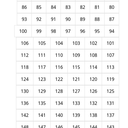
86
85
84
83
82
81
80
93
92
91
90
89
88
87
100
99
98
97
96
95
94
106
105
104
103
102
101
112
111
110
109
108
107
118
117
116
115
114
113
124
123
122
121
120
119
130
129
128
127
126
125
136
135
134
133
132
131
142
141
140
139
138
137
148
147
146
145
144
143