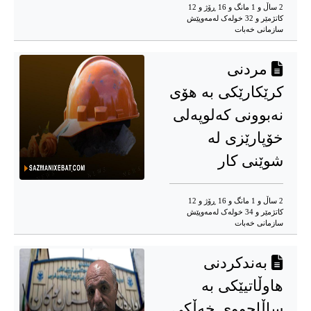
2 ساڵ و 1 مانگ و 16 ڕۆژ و 12
کاتژمێر و 32 خوله‌ک له‌مه‌وپێش‌
سازمانی خەبات
مردنی
کرێکارێکی بە هۆی
نەبوونی کەلوپەلی
خۆپارێزی لە
شوێنی کار
2 ساڵ و 1 مانگ و 16 ڕۆژ و 12
کاتژمێر و 34 خوله‌ک له‌مه‌وپێش‌
سازمانی خەبات
بەندکردنی
هاوڵاتیێکی بە
ساڵاجووی خەڵکی