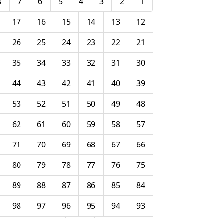
8
7
6
5
4
3
2
1
17
16
15
14
13
12
26
25
24
23
22
21
35
34
33
32
31
30
44
43
42
41
40
39
53
52
51
50
49
48
62
61
60
59
58
57
71
70
69
68
67
66
80
79
78
77
76
75
89
88
87
86
85
84
98
97
96
95
94
93