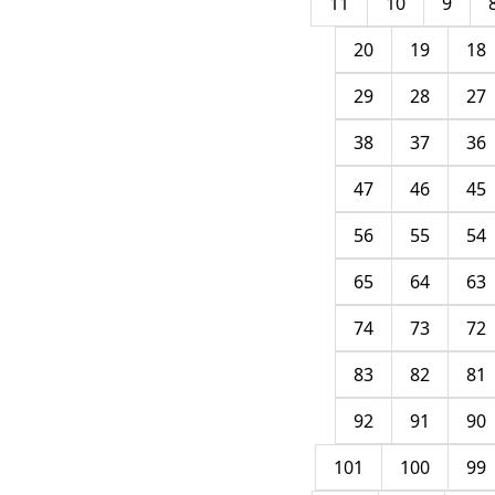
11
10
9
20
19
18
29
28
27
38
37
36
47
46
45
56
55
54
65
64
63
74
73
72
83
82
81
92
91
90
101
100
99