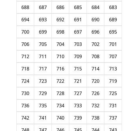
688
687
686
685
684
683
694
693
692
691
690
689
700
699
698
697
696
695
706
705
704
703
702
701
712
711
710
709
708
707
718
717
716
715
714
713
724
723
722
721
720
719
730
729
728
727
726
725
736
735
734
733
732
731
742
741
740
739
738
737
748
747
746
745
744
743