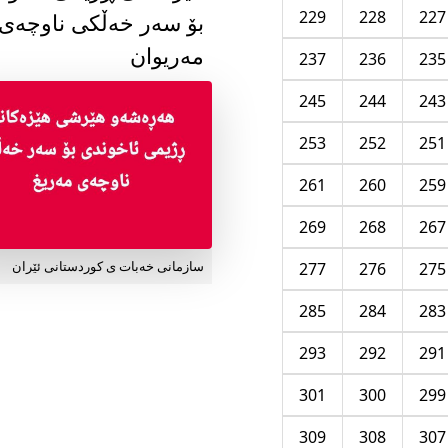
229
228
227
بۆ سەر خەڵکی ناوچەی
مەریوان
237
236
235
245
244
243
253
252
251
261
260
259
269
268
267
277
276
275
سازمانی خەبات ی کوردستانی ئێران
285
284
283
293
292
291
301
300
299
309
308
307