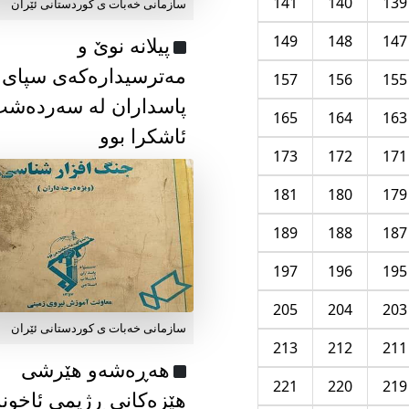
141
140
139
سازمانی خەبات ی كوردستانی ئێران
149
148
147
پیلانە نوێ و
مەترسیدارەکەی سپای
157
156
155
پاسداران لە سەردەش
165
164
163
ئاشکرا بوو
173
172
171
181
180
179
189
188
187
197
196
195
205
204
203
سازمانی خەبات ی كوردستانی ئێران
213
212
211
هەڕەشەو هێرشی
221
220
219
هێزەکانی ڕژیمی ئاخون