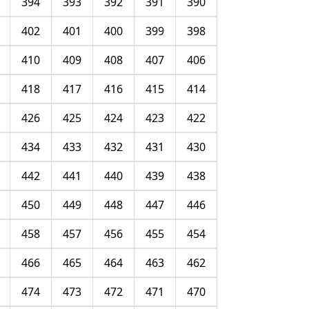
394
393
392
391
390
402
401
400
399
398
410
409
408
407
406
418
417
416
415
414
426
425
424
423
422
434
433
432
431
430
442
441
440
439
438
450
449
448
447
446
458
457
456
455
454
466
465
464
463
462
474
473
472
471
470