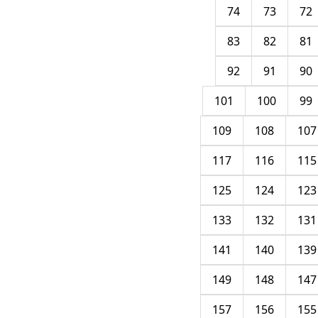
74
73
72
83
82
81
92
91
90
101
100
99
109
108
107
117
116
115
125
124
123
133
132
131
141
140
139
149
148
147
157
156
155