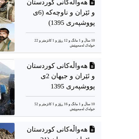
هەواڵەکانى کوردستان
و ئێران و ناوچەکە (6ى
پووشپەرى 1395)
10 ساڵ و 1 مانگ و 12 ڕۆژ و 1 کاتژمێر و 22
خوله‌ک له‌مه‌وپێش‌
هەواڵەکانى کوردستان
و ئێران و جیهان 2ى
پووشپەرى 1395
10 ساڵ و 1 مانگ و 16 ڕۆژ و 1 کاتژمێر و 52
خوله‌ک له‌مه‌وپێش‌
هەواڵەکانى کوردستان