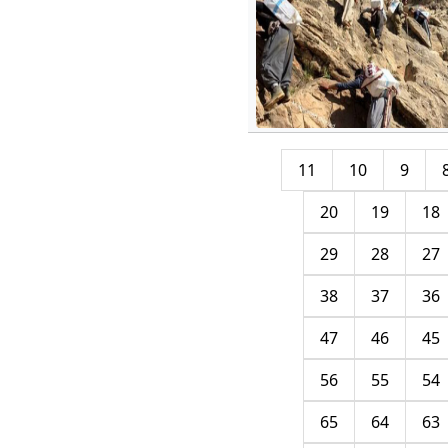
11
10
9
20
19
18
29
28
27
38
37
36
47
46
45
56
55
54
65
64
63