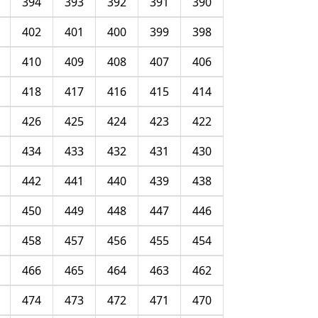
394
393
392
391
390
402
401
400
399
398
410
409
408
407
406
418
417
416
415
414
426
425
424
423
422
434
433
432
431
430
442
441
440
439
438
450
449
448
447
446
458
457
456
455
454
466
465
464
463
462
474
473
472
471
470