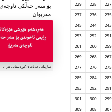
229
228
227
بۆ سەر خەڵکی ناوچەی
مەریوان
237
236
235
245
244
243
253
252
251
261
260
259
269
268
267
277
276
275
سازمانی خەبات ی کوردستانی ئێران
285
284
283
293
292
291
301
300
299
309
308
307