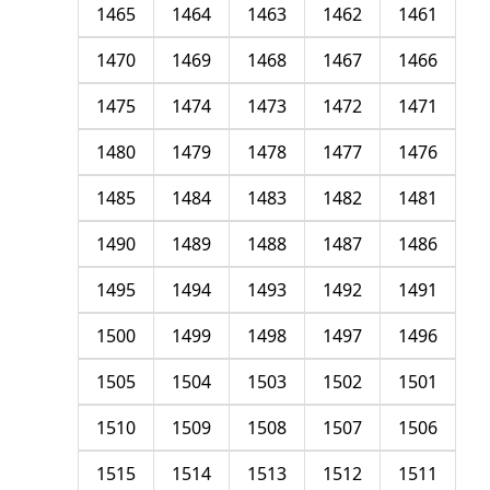
1465
1464
1463
1462
1461
1470
1469
1468
1467
1466
1475
1474
1473
1472
1471
1480
1479
1478
1477
1476
1485
1484
1483
1482
1481
1490
1489
1488
1487
1486
1495
1494
1493
1492
1491
1500
1499
1498
1497
1496
1505
1504
1503
1502
1501
1510
1509
1508
1507
1506
1515
1514
1513
1512
1511