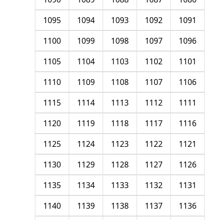
1095
1094
1093
1092
1091
1100
1099
1098
1097
1096
1105
1104
1103
1102
1101
1110
1109
1108
1107
1106
1115
1114
1113
1112
1111
1120
1119
1118
1117
1116
1125
1124
1123
1122
1121
1130
1129
1128
1127
1126
1135
1134
1133
1132
1131
1140
1139
1138
1137
1136