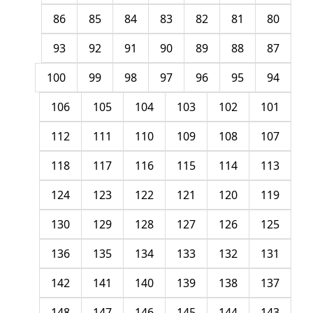
86
85
84
83
82
81
80
93
92
91
90
89
88
87
100
99
98
97
96
95
94
106
105
104
103
102
101
112
111
110
109
108
107
118
117
116
115
114
113
124
123
122
121
120
119
130
129
128
127
126
125
136
135
134
133
132
131
142
141
140
139
138
137
148
147
146
145
144
143