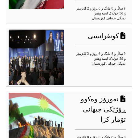
9 ساڵ و 8 مانگ و 6 ڕۆژ و 2 کاتژمێر
و 30 خوله‌ک له‌مه‌وپێش‌
دەنگی خەباتی کوردستان
کونفرانسی
9 ساڵ و 8 مانگ و 6 ڕۆژ و 2 کاتژمێر
و 59 خوله‌ک له‌مه‌وپێش‌
دەنگی خەباتی کوردستان
نەورۆز وەکوو
ڕۆژێکی جیهانی
تۆمار کرا
9 ساڵ و 8 مانگ و 6 ڕۆژ و 8 کاتژمێر