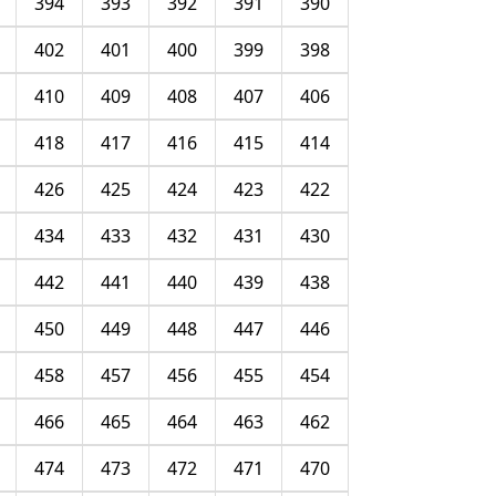
394
393
392
391
390
402
401
400
399
398
410
409
408
407
406
418
417
416
415
414
426
425
424
423
422
434
433
432
431
430
442
441
440
439
438
450
449
448
447
446
458
457
456
455
454
466
465
464
463
462
474
473
472
471
470