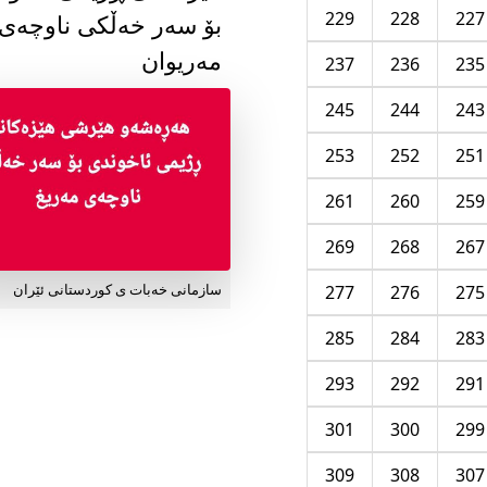
229
228
227
بۆ سەر خەڵکی ناوچەی
مەریوان
237
236
235
245
244
243
253
252
251
261
260
259
269
268
267
277
276
275
سازمانی خەبات ی کوردستانی ئێران
285
284
283
293
292
291
301
300
299
309
308
307