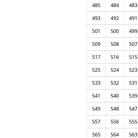
485
484
483
493
492
491
501
500
499
509
508
507
517
516
515
525
524
523
533
532
531
541
540
539
549
548
547
557
556
555
565
564
563