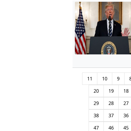
11
10
9
20
19
18
29
28
27
38
37
36
47
46
45