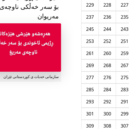
229
228
227
بۆ سەر خەڵکی ناوچەی
مەریوان
237
236
235
245
244
243
253
252
251
261
260
259
269
268
267
277
276
275
سازمانی خەبات ی کوردستانی ئێران
285
284
283
293
292
291
301
300
299
309
308
307