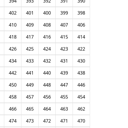
394
393
392
391
390
402
401
400
399
398
410
409
408
407
406
418
417
416
415
414
426
425
424
423
422
434
433
432
431
430
442
441
440
439
438
450
449
448
447
446
458
457
456
455
454
466
465
464
463
462
474
473
472
471
470