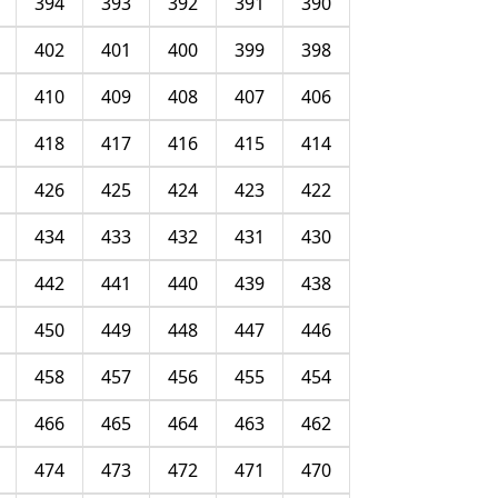
394
393
392
391
390
402
401
400
399
398
410
409
408
407
406
418
417
416
415
414
426
425
424
423
422
434
433
432
431
430
442
441
440
439
438
450
449
448
447
446
458
457
456
455
454
466
465
464
463
462
474
473
472
471
470