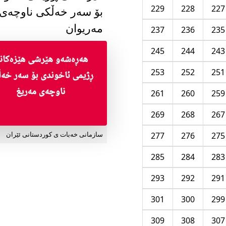
229
228
227
بۆ سەر خەڵکی ناوچەی
مەریوان
237
236
235
245
244
243
253
252
251
261
260
259
269
268
267
277
276
275
سازمانی خەبات ی کوردستانی ئێران
285
284
283
293
292
291
301
300
299
309
308
307