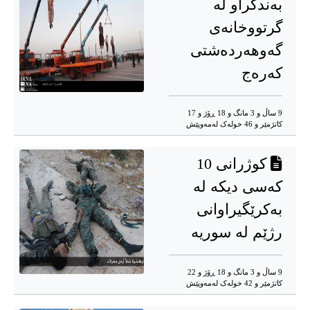
بەندکراو لە
گرتووخانەی
گەوهەردەشتی
کەرەج
9 ساڵ و 3 مانگ و 18 ڕۆژ و 17
کاتژمێر و 46 خوله‌ک له‌مه‌وپێش‌
کوژرانی 10
کەسی دیکە لە
بەکرێگیراوانی
رژێم لە سوریە
9 ساڵ و 3 مانگ و 18 ڕۆژ و 22
کاتژمێر و 42 خوله‌ک له‌مه‌وپێش‌