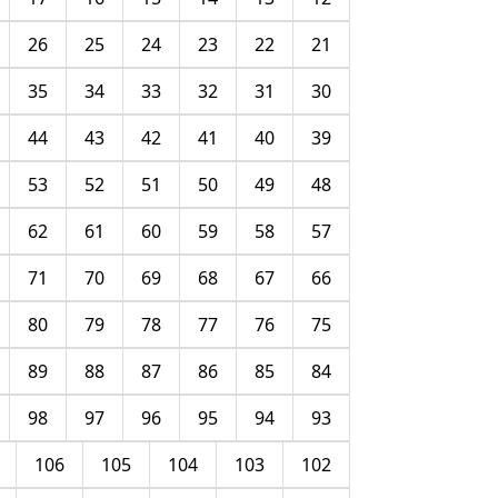
26
25
24
23
22
21
35
34
33
32
31
30
44
43
42
41
40
39
53
52
51
50
49
48
62
61
60
59
58
57
71
70
69
68
67
66
80
79
78
77
76
75
89
88
87
86
85
84
98
97
96
95
94
93
106
105
104
103
102