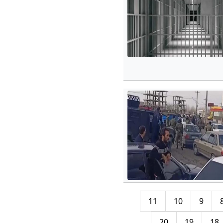
11
10
9
20
19
18