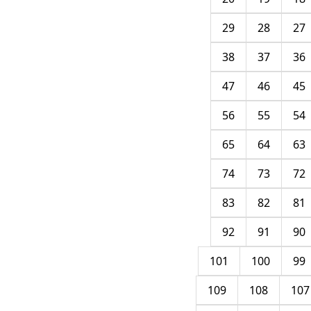
29
28
27
38
37
36
47
46
45
56
55
54
65
64
63
74
73
72
83
82
81
92
91
90
101
100
99
109
108
107