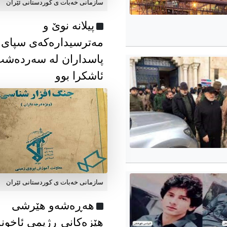
سازمانی خەبات ی كوردستانی ئێران
پیلانە نوێ و
مەترسیدارەکەی سپای
پاسداران لە سەردەش
ئاشکرا بوو
سازمانی خەبات ی كوردستانی ئێران
هەڕەشەو هێرشی
هێزەکانی ڕژیمی ئاخون