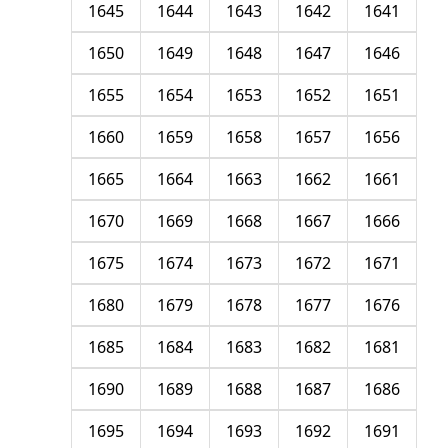
1645
1644
1643
1642
1641
1650
1649
1648
1647
1646
1655
1654
1653
1652
1651
1660
1659
1658
1657
1656
1665
1664
1663
1662
1661
1670
1669
1668
1667
1666
1675
1674
1673
1672
1671
1680
1679
1678
1677
1676
1685
1684
1683
1682
1681
1690
1689
1688
1687
1686
1695
1694
1693
1692
1691