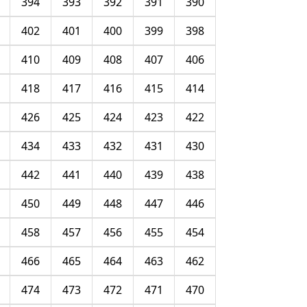
394
393
392
391
390
402
401
400
399
398
410
409
408
407
406
418
417
416
415
414
426
425
424
423
422
434
433
432
431
430
442
441
440
439
438
450
449
448
447
446
458
457
456
455
454
466
465
464
463
462
474
473
472
471
470