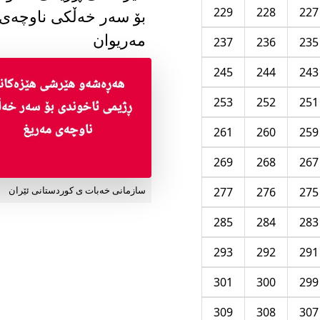
229
228
227
بۆ سەر خەڵکی ناوچەی
مەریوان
237
236
235
245
244
243
253
252
251
261
260
259
269
268
267
277
276
275
سازمانی خەبات ی کوردستانی ئێران
285
284
283
293
292
291
301
300
299
309
308
307